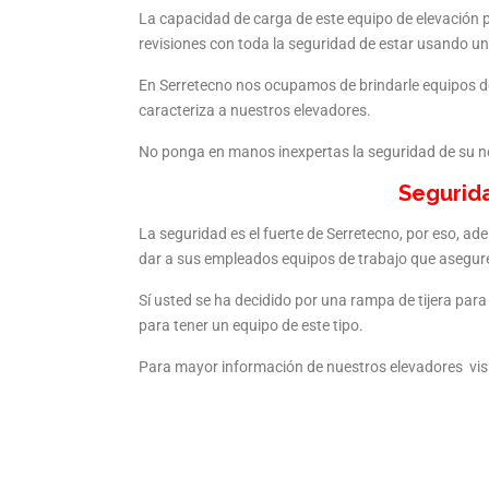
La capacidad de carga de este equipo de elevación pa
revisiones con toda la seguridad de estar usando un
En Serretecno nos ocupamos de brindarle equipos de 
caracteriza a nuestros elevadores.
No ponga en manos inexpertas la seguridad de su n
Segurida
La seguridad es el fuerte de Serretecno, por eso, ad
dar a sus empleados equipos de trabajo que aseguren
Sí usted se ha decidido por una rampa de tijera para
para tener un equipo de este tipo.
Para mayor información de nuestros elevadores visit