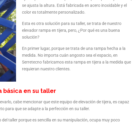
se ajusta la altura. Está fabricada en acero inoxidable y el
color es totalmente personalizado.
Esta es otra solución para su taller, se trata de nuestro
elevador rampa en tijera, pero, ¿Por qué es una buena
solución?
En primer lugar, porque se trata de una rampa hecha a la
medida. No importa cuán angosto sea el espacio, en
Serretecno fabricamos esta rampa en tijera a la medida que
requieran nuestro clientes.
básica en su taller
levarlo, cabe mencionar que este equipo de elevación de tijera, es capaz
 para que se adapte a la perfección en su taller.
 del taller porque es sencilla en su manipulación, ocupa muy poco