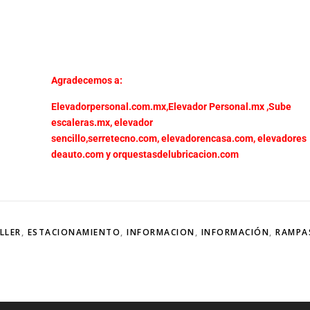
Agradecemos a:
Elevadorpersonal.com.mx
,
Elevador Personal.mx ,
Sube
escaleras.mx
,
elevador
sencillo,
serretecno.com,
elevadorencasa.com,
elevadores
deauto.com
y
orquestasdelubricacion.com
LLER
,
ESTACIONAMIENTO
,
INFORMACION
,
INFORMACIÓN
,
RAMPA