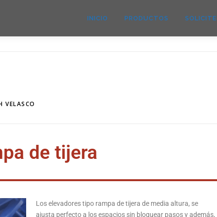
INICIO
PRODUCTOS
SOLICIT
H VELASCO
pa de tijera
Los elevadores tipo rampa de tijera de media altura, se
ajusta perfecto a los espacios sin bloquear pasos y además,