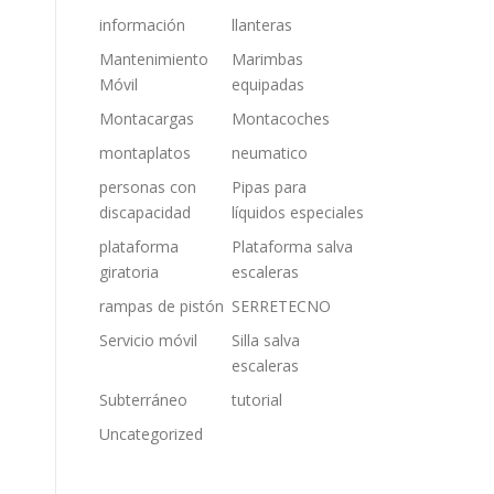
información
llanteras
Mantenimiento
Marimbas
Móvil
equipadas
Montacargas
Montacoches
montaplatos
neumatico
personas con
Pipas para
discapacidad
líquidos especiales
plataforma
Plataforma salva
giratoria
escaleras
rampas de pistón
SERRETECNO
Servicio móvil
Silla salva
escaleras
Subterráneo
tutorial
Uncategorized