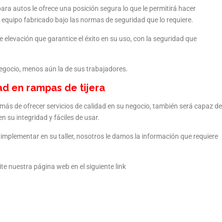
ra autos le ofrece una posición segura lo que le permitirá hacer
 equipo fabricado bajo las normas de seguridad que lo requiere.
elevación que garantice el éxito en su uso, con la seguridad que
egocio, menos aún la de sus trabajadores.
d en rampas de tijera
emás de ofrecer servicios de calidad en su negocio, también será capaz de
 su integridad y fáciles de usar.
 implementar en su taller, nosotros le damos la información que requiere
e nuestra página web en el siguiente link