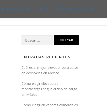
E UNA COTIZACIÓN
BLOG
ACERCA DE NOSOTROS
ENTRADAS RECIENTES
Cuál es el mejor elevador para autos
en desniveles en México
Cómo elegir elevadores
montacargas según el tipo de carga
en México
Cómo elegir elevadores comerciales