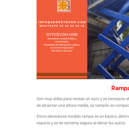
Rampa 
Son muy útiles para revisar un auto y es necesario e
de alcanzar una altura media, su tamaño es compacto
Estos elevadores modelo rampa es un básico, dentro
espacio y es en extrema segura al elevar los autos.