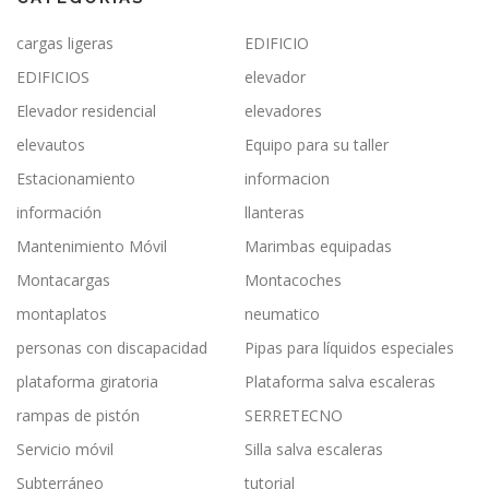
cargas ligeras
EDIFICIO
EDIFICIOS
elevador
Elevador residencial
elevadores
elevautos
Equipo para su taller
Estacionamiento
informacion
información
llanteras
Mantenimiento Móvil
Marimbas equipadas
Montacargas
Montacoches
montaplatos
neumatico
personas con discapacidad
Pipas para líquidos especiales
plataforma giratoria
Plataforma salva escaleras
rampas de pistón
SERRETECNO
Servicio móvil
Silla salva escaleras
Subterráneo
tutorial