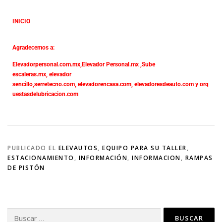
INICIO
Agradecemos a:
Elevadorpersonal.com.mx
,
Elevador Personal.mx ,
Sube
escaleras.mx
,
elevador
sencillo,
serretecno.com,
elevadorencasa.com,
elevadoresdeauto.com
y
orq
uestasdelubricacion.com
PUBLICADO EL
ELEVAUTOS
,
EQUIPO PARA SU TALLER
,
ESTACIONAMIENTO
,
INFORMACIÓN
,
INFORMACION
,
RAMPAS
DE PISTÓN