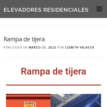
ELEVADORES RESIDENCIALES
Menú
INICIO
PRODUCTOS
Rampa de tijera
SOLICITE UNA COTIZACIÓN
BLOG
PÚBLICADO EN
MARZO 21, 2022
POR
LIZBETH VELASCO
ACERCA DE NOSOTROS
Rampa de tijera