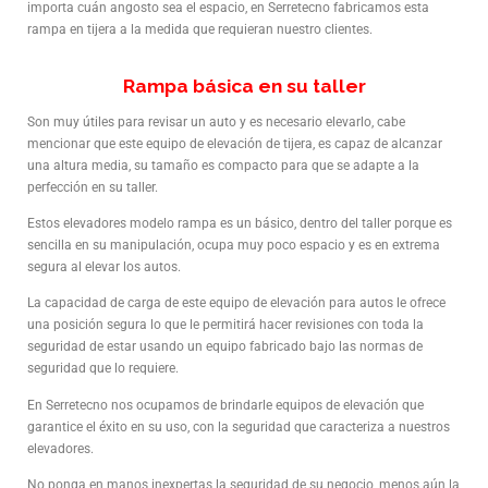
importa cuán angosto sea el espacio, en Serretecno fabricamos esta
rampa en tijera a la medida que requieran nuestro clientes.
Rampa básica en su taller
Son muy útiles para revisar un auto y es necesario elevarlo, cabe
mencionar que este equipo de elevación de tijera, es capaz de alcanzar
una altura media, su tamaño es compacto para que se adapte a la
perfección en su taller.
Estos elevadores modelo rampa es un básico, dentro del taller porque es
sencilla en su manipulación, ocupa muy poco espacio y es en extrema
segura al elevar los autos.
La capacidad de carga de este equipo de elevación para autos le ofrece
una posición segura lo que le permitirá hacer revisiones con toda la
seguridad de estar usando un equipo fabricado bajo las normas de
seguridad que lo requiere.
En Serretecno nos ocupamos de brindarle equipos de elevación que
garantice el éxito en su uso, con la seguridad que caracteriza a nuestros
elevadores.
No ponga en manos inexpertas la seguridad de su negocio, menos aún la