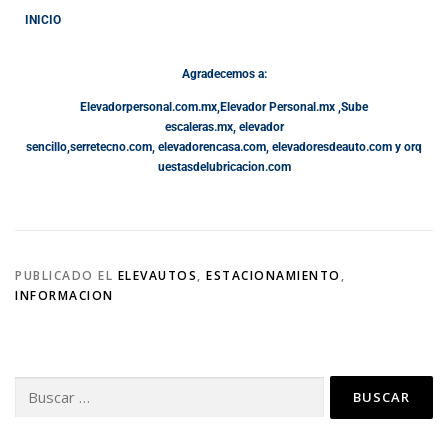
INICIO
Agradecemos a:
Elevadorpersonal.com.mx
,
Elevador Personal.mx ,
Sube
escaleras.mx
,
elevador
sencillo,
serretecno.com,
elevadorencasa.com,
elevadoresdeauto.com
y
orq
uestasdelubricacion.com
PUBLICADO EL
ELEVAUTOS
,
ESTACIONAMIENTO
,
INFORMACION