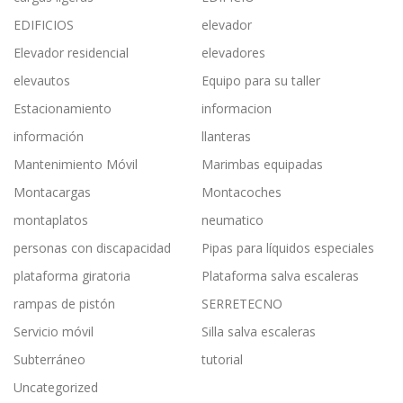
EDIFICIOS
elevador
Elevador residencial
elevadores
elevautos
Equipo para su taller
Estacionamiento
informacion
información
llanteras
Mantenimiento Móvil
Marimbas equipadas
Montacargas
Montacoches
montaplatos
neumatico
personas con discapacidad
Pipas para líquidos especiales
plataforma giratoria
Plataforma salva escaleras
rampas de pistón
SERRETECNO
Servicio móvil
Silla salva escaleras
Subterráneo
tutorial
Uncategorized