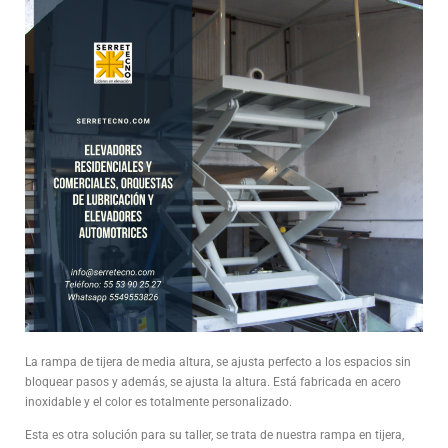
La rampa de tijera de media altura, se ajusta perfecto a los espacios sin
bloquear pasos y además, se ajusta la altura. Está fabricada en acero
inoxidable y el color es totalmente personalizado.
Esta es otra solución para su taller, se trata de nuestra rampa en tijera,