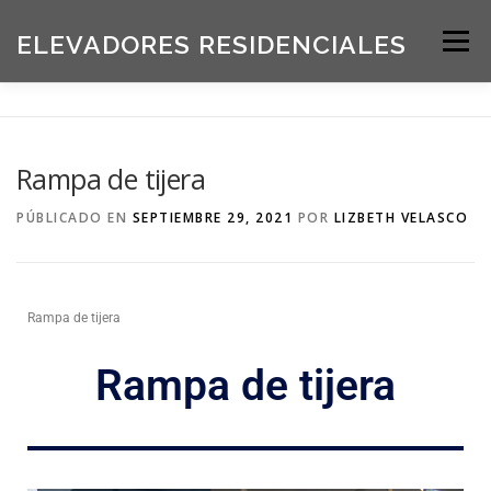
ELEVADORES RESIDENCIALES
Menú
INICIO
PRODUCTOS
Rampa de tijera
SOLICITE UNA COTIZACIÓN
BLOG
PÚBLICADO EN
SEPTIEMBRE 29, 2021
POR
LIZBETH VELASCO
ACERCA DE NOSOTROS
Rampa de tijera
Rampa de tijera