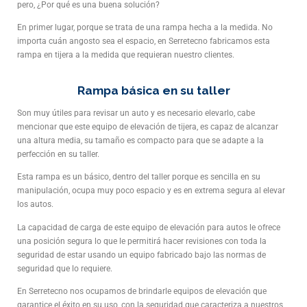
pero, ¿Por qué es una buena solución?
En primer lugar, porque se trata de una rampa hecha a la medida. No
importa cuán angosto sea el espacio, en Serretecno fabricamos esta
rampa en tijera a la medida que requieran nuestro clientes.
Rampa básica en su taller
Son muy útiles para revisar un auto y es necesario elevarlo, cabe
mencionar que este equipo de elevación de tijera, es capaz de alcanzar
una altura media, su tamaño es compacto para que se adapte a la
perfección en su taller.
Esta rampa es un básico, dentro del taller porque es sencilla en su
manipulación, ocupa muy poco espacio y es en extrema segura al elevar
los autos.
La capacidad de carga de este equipo de elevación para autos le ofrece
una posición segura lo que le permitirá hacer revisiones con toda la
seguridad de estar usando un equipo fabricado bajo las normas de
seguridad que lo requiere.
En Serretecno nos ocupamos de brindarle equipos de elevación que
garantice el éxito en su uso, con la seguridad que caracteriza a nuestros