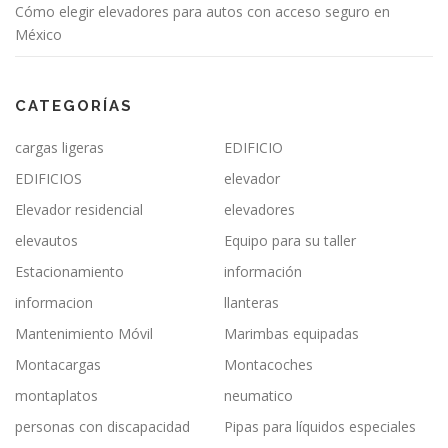
Cómo elegir elevadores para autos con acceso seguro en
México
CATEGORÍAS
cargas ligeras
EDIFICIO
EDIFICIOS
elevador
Elevador residencial
elevadores
elevautos
Equipo para su taller
Estacionamiento
información
informacion
llanteras
Mantenimiento Móvil
Marimbas equipadas
Montacargas
Montacoches
montaplatos
neumatico
personas con discapacidad
Pipas para líquidos especiales