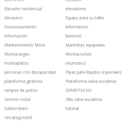
Elevador residencial
elevadores
elevautos
Equipo para su taller
Estacionamiento
informacion
información
llanteras
Mantenimiento Móvil
Marimbas equipadas
Montacargas
Montacoches
montaplatos
neumatico
personas con discapacidad
Pipas para líquidos especiales
plataforma giratoria
Plataforma salva escaleras
rampas de pistón
SERRETECNO
Servicio móvil
Silla salva escaleras
Subterráneo
tutorial
Uncategorized