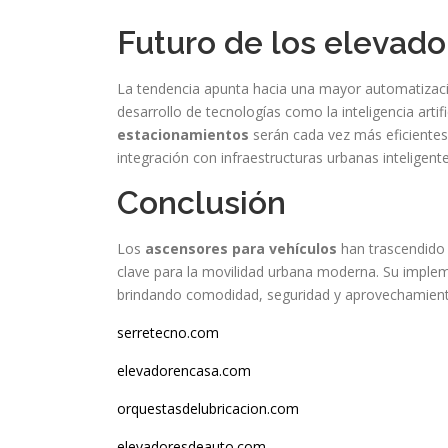
Futuro de los elevado
La tendencia apunta hacia una mayor automatizació
desarrollo de tecnologías como la inteligencia artifi
estacionamientos
serán cada vez más eficientes
integración con infraestructuras urbanas inteligente
Conclusión
Los
ascensores para vehículos
han trascendido 
clave para la movilidad urbana moderna. Su impleme
brindando comodidad, seguridad y aprovechamient
serretecno.com
elevadorencasa.com
orquestasdelubricacion.com
elevadoresdeauto.com