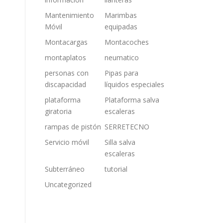
Mantenimiento
Marimbas
Móvil
equipadas
Montacargas
Montacoches
montaplatos
neumatico
personas con
Pipas para
discapacidad
líquidos especiales
plataforma
Plataforma salva
giratoria
escaleras
rampas de pistón
SERRETECNO
Servicio móvil
Silla salva
escaleras
Subterráneo
tutorial
Uncategorized