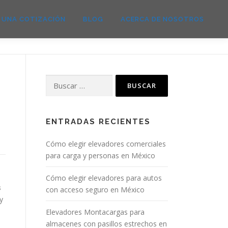
E UNA COTIZACIÓN
BLOG
ACERCA DE NOSOTROS
Buscar:
ENTRADAS RECIENTES
Cómo elegir elevadores comerciales
para carga y personas en México
n
Cómo elegir elevadores para autos
s
con acceso seguro en México
y
Elevadores Montacargas para
almacenes con pasillos estrechos en