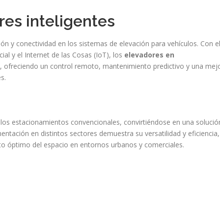
res inteligentes
n y conectividad en los sistemas de elevación para vehículos. Con e
cial y el Internet de las Cosas (IoT), los
elevadores en
, ofreciendo un control remoto, mantenimiento predictivo y una mej
s.
los estacionamientos convencionales, convirtiéndose en una solució
ntación en distintos sectores demuestra su versatilidad y eficiencia,
o óptimo del espacio en entornos urbanos y comerciales.