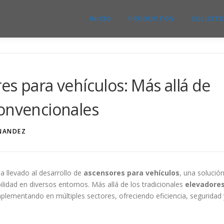
INICIO
PRODUCTOS
SOLICIT
es para vehículos: Más allá de
convencionales
NANDEZ
a llevado al desarrollo de
ascensores para vehículos
, una solució
ilidad en diversos entornos. Más allá de los tradicionales
elevadore
mplementando en múltiples sectores, ofreciendo eficiencia, seguridad 