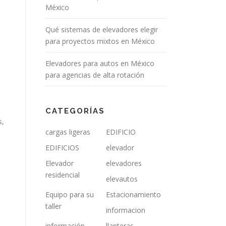
México
Qué sistemas de elevadores elegir
para proyectos mixtos en México
Elevadores para autos en México
para agencias de alta rotación
CATEGORÍAS
s,
cargas ligeras
EDIFICIO
EDIFICIOS
elevador
Elevador
elevadores
residencial
elevautos
Equipo para su
Estacionamiento
taller
informacion
información
llanteras