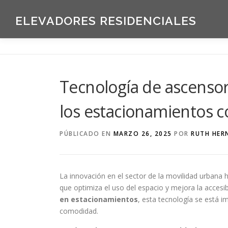
Saltar
al
ELEVADORES RESIDENCIALES
contenido
Tecnología de ascensor
los estacionamientos 
PÚBLICADO EN
MARZO 26, 2025
POR
RUTH HER
La innovación en el sector de la movilidad urbana h
que optimiza el uso del espacio y mejora la accesib
en estacionamientos
, esta tecnología se está i
comodidad.