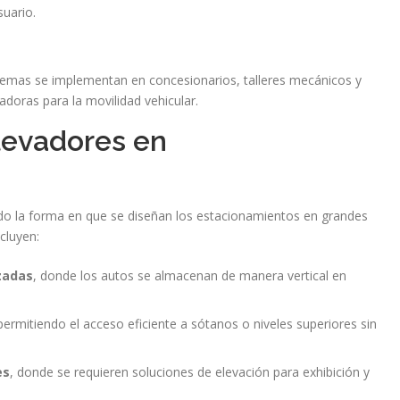
suario.
emas se implementan en concesionarios, talleres mecánicos y
adoras para la movilidad vehicular.
levadores en
o la forma en que se diseñan los estacionamientos en grandes
cluyen:
zadas
, donde los autos se almacenan de manera vertical en
 permitiendo el acceso eficiente a sótanos o niveles superiores sin
es
, donde se requieren soluciones de elevación para exhibición y