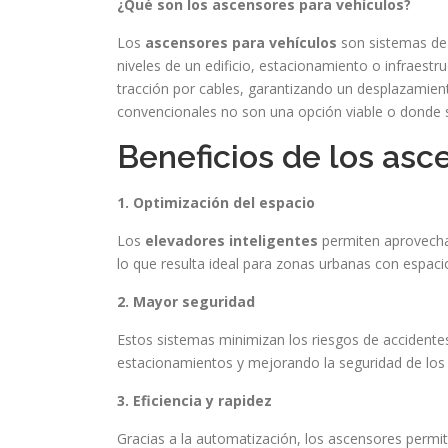
¿Qué son los ascensores para vehículos?
Los
ascensores para vehículos
son sistemas de 
niveles de un edificio, estacionamiento o infraest
tracción por cables, garantizando un desplazamient
convencionales no son una opción viable o donde s
Beneficios de los asc
1. Optimización del espacio
Los
elevadores inteligentes
permiten aprovechar
lo que resulta ideal para zonas urbanas con espacio
2. Mayor seguridad
Estos sistemas minimizan los riesgos de accidentes 
estacionamientos y mejorando la seguridad de los 
3. Eficiencia y rapidez
Gracias a la automatización, los ascensores permi