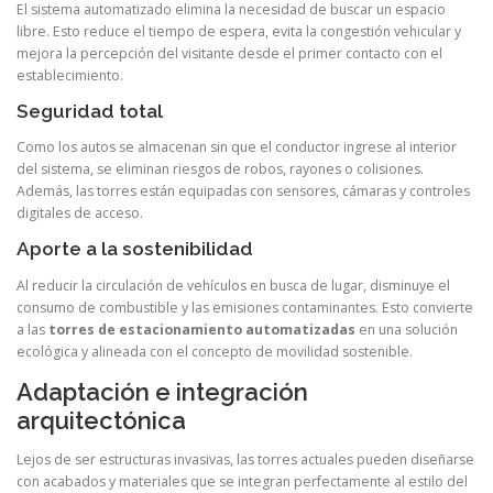
El sistema automatizado elimina la necesidad de buscar un espacio
libre. Esto reduce el tiempo de espera, evita la congestión vehicular y
mejora la percepción del visitante desde el primer contacto con el
establecimiento.
Seguridad total
Como los autos se almacenan sin que el conductor ingrese al interior
del sistema, se eliminan riesgos de robos, rayones o colisiones.
Además, las torres están equipadas con sensores, cámaras y controles
digitales de acceso.
Aporte a la sostenibilidad
Al reducir la circulación de vehículos en busca de lugar, disminuye el
consumo de combustible y las emisiones contaminantes. Esto convierte
a las
torres de estacionamiento automatizadas
en una solución
ecológica y alineada con el concepto de movilidad sostenible.
Adaptación e integración
arquitectónica
Lejos de ser estructuras invasivas, las torres actuales pueden diseñarse
con acabados y materiales que se integran perfectamente al estilo del