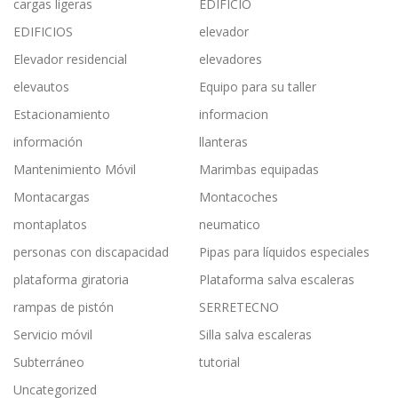
cargas ligeras
EDIFICIO
EDIFICIOS
elevador
Elevador residencial
elevadores
elevautos
Equipo para su taller
Estacionamiento
informacion
información
llanteras
Mantenimiento Móvil
Marimbas equipadas
Montacargas
Montacoches
montaplatos
neumatico
personas con discapacidad
Pipas para líquidos especiales
plataforma giratoria
Plataforma salva escaleras
rampas de pistón
SERRETECNO
Servicio móvil
Silla salva escaleras
Subterráneo
tutorial
Uncategorized