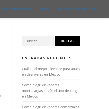
E UNA COTIZACIÓN
BLOG
ACERCA DE NOSOTROS
Buscar:
ENTRADAS RECIENTES
Cuál es el mejor elevador para autos
en desniveles en México
Cómo elegir elevadores
montacargas según el tipo de carga
a
en México
Cómo elegir elevadores comerciales