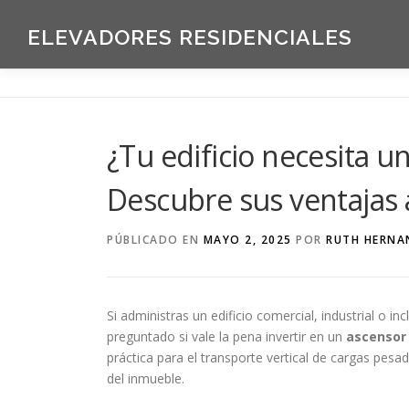
Saltar
al
ELEVADORES RESIDENCIALES
contenido
¿Tu edificio necesita 
Descubre sus ventajas
PÚBLICADO EN
MAYO 2, 2025
POR
RUTH HERNA
Si administras un edificio comercial, industrial o i
preguntado si vale la pena invertir en un
ascensor
práctica para el transporte vertical de cargas pesa
del inmueble.