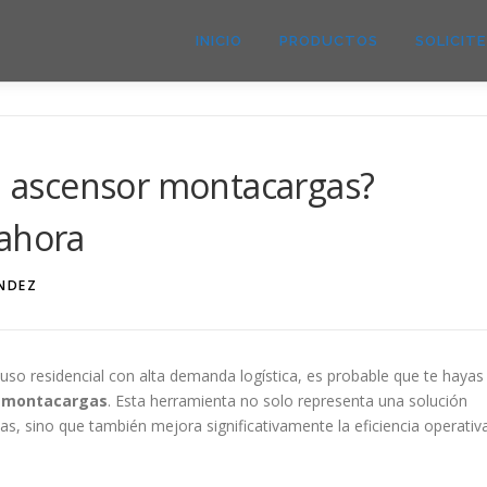
INICIO
PRODUCTOS
SOLICIT
un ascensor montacargas?
 ahora
NDEZ
ncluso residencial con alta demanda logística, es probable que te hayas
 montacargas
. Esta herramienta no solo representa una solución
das, sino que también mejora significativamente la eficiencia operativ