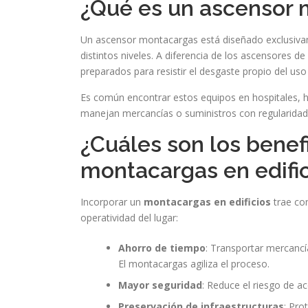
¿Qué es un ascensor
Un ascensor montacargas está diseñado exclusiva
distintos niveles. A diferencia de los ascensores d
preparados para resistir el desgaste propio del uso 
Es común encontrar estos equipos en hospitales, h
manejan mercancías o suministros con regularidad
¿Cuáles son los benef
montacargas en edific
Incorporar un
montacargas en edificios
trae con
operatividad del lugar:
Ahorro de tiempo
: Transportar mercancí
El montacargas agiliza el proceso.
Mayor seguridad
: Reduce el riesgo de a
Preservación de infraestructuras
: Pro