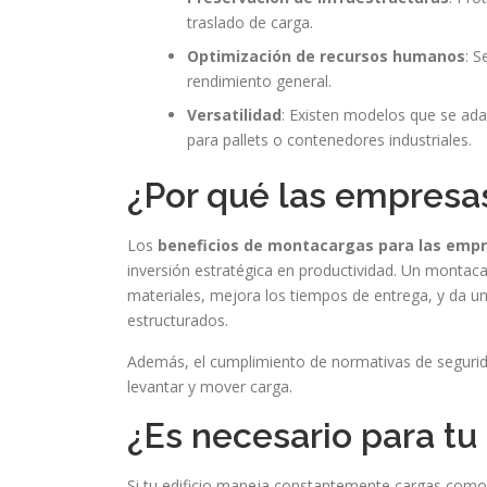
traslado de carga.
Optimización de recursos humanos
: S
rendimiento general.
Versatilidad
: Existen modelos que se ada
para pallets o contenedores industriales.
¿Por qué las empresa
Los
beneficios de montacargas para las emp
inversión estratégica en productividad. Un montaca
materiales, mejora los tiempos de entrega, y da un
estructurados.
Además, el cumplimiento de normativas de segurida
levantar y mover carga.
¿Es necesario para tu 
Si tu edificio maneja constantemente cargas como 