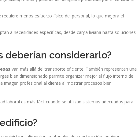
e requiere menos esfuerzo físico del personal, lo que mejora el
ptan a necesidades específicas, desde carga liviana hasta soluciones
s deberían considerarlo?
resas
van más allá del transporte eficiente. También representan una
rgas bien dimensionado permite organizar mejor el flujo interno de
a imagen profesional al cliente al mostrar procesos bien
d laboral es más fácil cuando se utilizan sistemas adecuados para
edificio?
suministros, alimentos, materiales de construcción, equipos