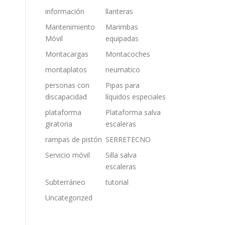
información
llanteras
Mantenimiento
Marimbas
Móvil
equipadas
Montacargas
Montacoches
montaplatos
neumatico
personas con
Pipas para
discapacidad
líquidos especiales
plataforma
Plataforma salva
giratoria
escaleras
rampas de pistón
SERRETECNO
Servicio móvil
Silla salva
escaleras
Subterráneo
tutorial
Uncategorized