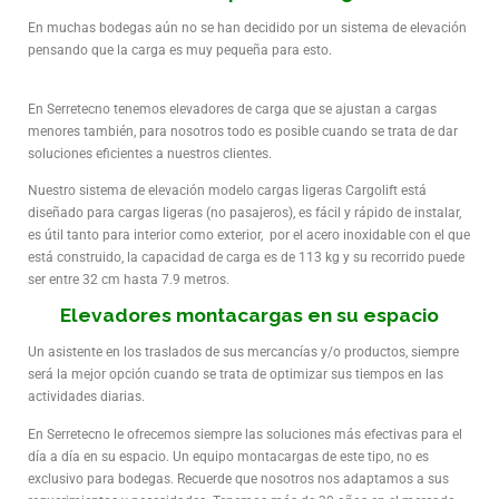
En muchas bodegas aún no se han decidido por un sistema de elevación
pensando que la carga es muy pequeña para esto.
En Serretecno tenemos elevadores de carga que se ajustan a cargas
menores también, para nosotros todo es posible cuando se trata de dar
soluciones eficientes a nuestros clientes.
Nuestro sistema de elevación modelo cargas ligeras Cargolift está
diseñado para cargas ligeras (no pasajeros), es fácil y rápido de instalar,
es útil tanto para interior como exterior, por el acero inoxidable con el que
está construido, la capacidad de carga es de 113 kg y su recorrido puede
ser entre 32 cm hasta 7.9 metros.
Elevadores montacargas en su espacio
Un asistente en los traslados de sus mercancías y/o productos, siempre
será la mejor opción cuando se trata de optimizar sus tiempos en las
actividades diarias.
En Serretecno le ofrecemos siempre las soluciones más efectivas para el
día a día en su espacio. Un equipo montacargas de este tipo, no es
exclusivo para bodegas. Recuerde que nosotros nos adaptamos a sus