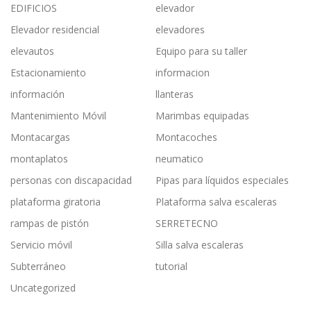
EDIFICIOS
elevador
Elevador residencial
elevadores
elevautos
Equipo para su taller
Estacionamiento
informacion
información
llanteras
Mantenimiento Móvil
Marimbas equipadas
Montacargas
Montacoches
montaplatos
neumatico
personas con discapacidad
Pipas para líquidos especiales
plataforma giratoria
Plataforma salva escaleras
rampas de pistón
SERRETECNO
Servicio móvil
Silla salva escaleras
Subterráneo
tutorial
Uncategorized