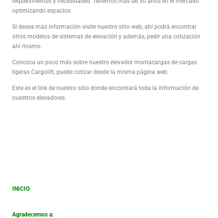
requerimientos y necesidades. Tenemos más de 30 años en el mercado
optimizando espacios.
Si desea más información visite nuestro sitio web, ahí podrá encontrar
otros modelos de sistemas de elevación y además, pedir una cotización
ahí mismo.
Conozca un poco más sobre nuestro elevador montacargas de cargas
ligeras Cargolift, puede cotizar desde la misma página web.
Este es el link de nuestro sitio donde encontrará toda la información de
nuestros elevadores.
INICIO
Agradecemos a: