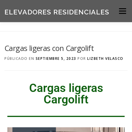
ELEVADORES RESIDENCIALES
Menú
INICIO
PRODUCTOS
Cargas ligeras con Cargolift
SOLICITE UNA COTIZACIÓN
BLOG
PÚBLICADO EN
SEPTIEMBRE 5, 2023
POR
LIZBETH VELASCO
ACERCA DE NOSOTROS
Cargas ligeras
Cargolift