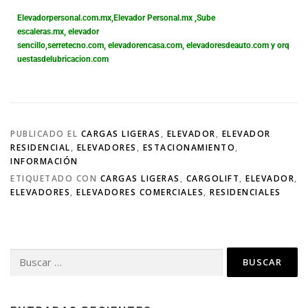
Elevadorpersonal.com.mx
,
Elevador Personal.mx ,
Sube
escaleras.mx
,
elevador
sencillo,
serretecno.com,
elevadorencasa.com,
elevadoresdeauto.com
y
orq
uestasdelubricacion.com
PUBLICADO EL
CARGAS LIGERAS
,
ELEVADOR
,
ELEVADOR
RESIDENCIAL
,
ELEVADORES
,
ESTACIONAMIENTO
,
INFORMACIÓN
ETIQUETADO CON
CARGAS LIGERAS
,
CARGOLIFT
,
ELEVADOR
,
ELEVADORES
,
ELEVADORES COMERCIALES
,
RESIDENCIALES