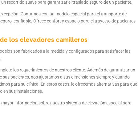
un recorrido suave para garantizar el traslado seguro de un paciente.
n excepción. Contamos con un modelo especial para el transporte de
eguro, confiable. Ofrece confort y espacio para el trayecto de pacientes
 de los elevadores camilleros
delos son fabricados a la medida y configurados para satisfacer las
.
mpleto los requerimientos de nuestros cliente. Además de garantizar un
 de sus pacientes, nos ajustamos a sus dimensiones siempre y cuando
mos para su clínica. En estos casos, le ofrecemos alternativas para que
o en sus instalaciones.
ra mayor información sobre nuestro sistema de elevación especial para