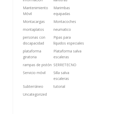
Mantenimiento
Marimbas
Móvil
equipadas
Montacargas
Montacoches
montaplatos
neumatico
personas con
Pipas para
discapacidad
líquidos especiales
plataforma
Plataforma salva
giratoria
escaleras
rampas de pistón
SERRETECNO
Servicio móvil
Silla salva
escaleras
Subterráneo
tutorial
Uncategorized