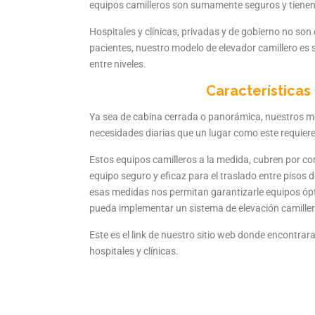
equipos camilleros son sumamente seguros y tienen 
Hospitales y clínicas, privadas y de gobierno no so
pacientes, nuestro modelo de elevador camillero es s
entre niveles.
Características
Ya sea de cabina cerrada o panorámica, nuestros mo
necesidades diarias que un lugar como este requiere
Estos equipos camilleros a la medida, cubren por co
equipo seguro y eficaz para el traslado entre pisos
esas medidas nos permitan garantizarle equipos ópti
pueda implementar un sistema de elevación camiller
Este es el link de nuestro sitio web donde encontra
hospitales y clínicas.