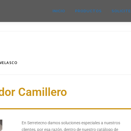
INICIO
PRODUCTOS
SOLICIT
 VELASCO
dor Camillero
En Serretecno damos soluciones especiales a nuestros
clientes, por esa razón, dentro de nuestro catálogo de