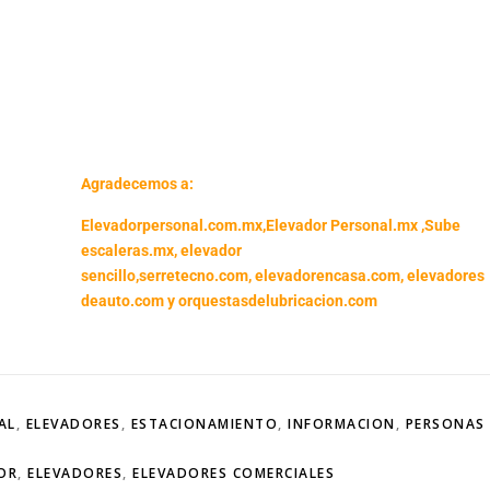
Agradecemos a:
Elevadorpersonal.com.mx
,
Elevador Personal.mx ,
Sube
escaleras.mx
,
elevador
sencillo,
serretecno.com,
elevadorencasa.com,
elevadores
deauto.com
y
orquestasdelubricacion.com
AL
,
ELEVADORES
,
ESTACIONAMIENTO
,
INFORMACION
,
PERSONAS
OR
,
ELEVADORES
,
ELEVADORES COMERCIALES