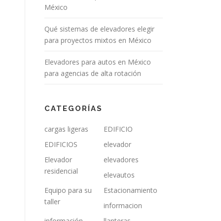
México
Qué sistemas de elevadores elegir
para proyectos mixtos en México
Elevadores para autos en México
para agencias de alta rotación
CATEGORÍAS
cargas ligeras
EDIFICIO
EDIFICIOS
elevador
Elevador
elevadores
residencial
elevautos
Equipo para su
Estacionamiento
taller
informacion
información
llanteras