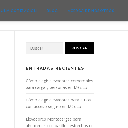
E UNA COTIZACIÓN
BLOG
ACERCA DE NOSOTROS
ENTRADAS RECIENTES
Cómo elegir elevadores comerciales
para carga y personas en México
Cómo elegir elevadores para autos
con acceso seguro en México
Elevadores Montacargas para
almacenes con pasillos estrechos en