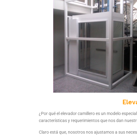
Elev
¿Por qué el elevador camillero es un modelo especia
características y requerimientos que nos dan nuestro
Claro está que, nosotros nos ajustamos a sus necesid