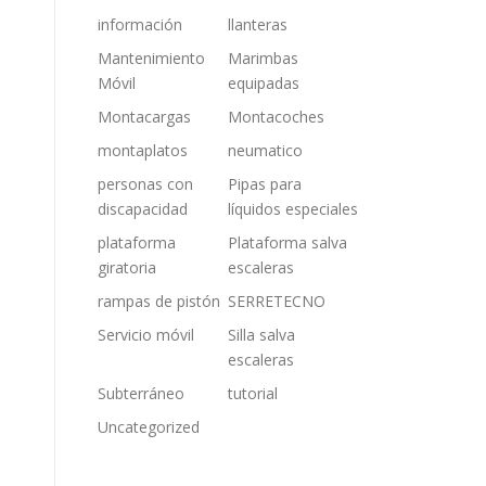
información
llanteras
Mantenimiento
Marimbas
Móvil
equipadas
Montacargas
Montacoches
montaplatos
neumatico
personas con
Pipas para
discapacidad
líquidos especiales
plataforma
Plataforma salva
giratoria
escaleras
rampas de pistón
SERRETECNO
Servicio móvil
Silla salva
escaleras
Subterráneo
tutorial
Uncategorized