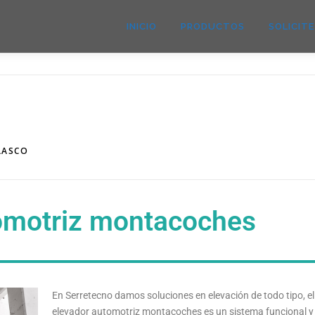
INICIO
PRODUCTOS
SOLICIT
LASCO
omotriz montacoches
En Serretecno damos soluciones en elevación de todo tipo, el
elevador automotriz montacoches es un sistema funcional y