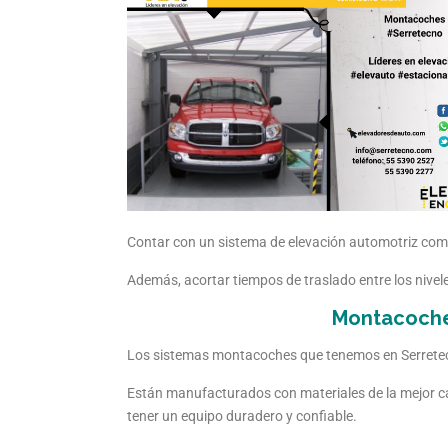
Contar con un sistema de elevación automotriz como
Además, acortar tiempos de traslado entre los nivele
Montacoche
Los sistemas montacoches que tenemos en Serretecn
Están manufacturados con materiales de la mejor c
tener un equipo duradero y confiable.