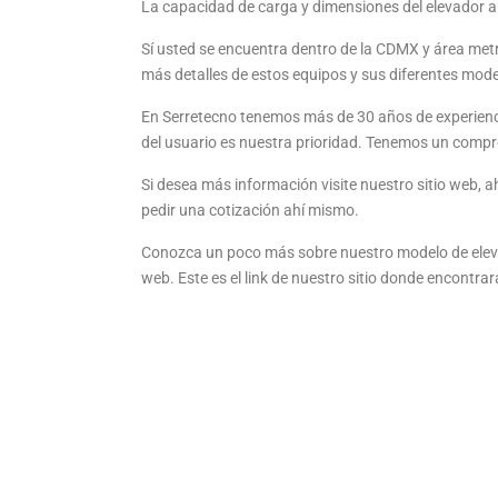
La capacidad de carga y dimensiones del elevador a
Sí usted se encuentra dentro de la CDMX y área metr
más detalles de estos equipos y sus diferentes mo
En Serretecno tenemos más de 30 años de experiencia
del usuario es nuestra prioridad. Tenemos un compr
Si desea más información visite nuestro sitio web, 
pedir una cotización ahí mismo.
Conozca un poco más sobre nuestro modelo de elev
web. Este es el link de nuestro sitio donde encontra