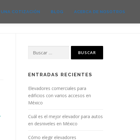
E UNA COTIZACIÓN
BLOG
ACERCA DE NOSOTROS
ENTRADAS RECIENTES
Elevadores comerciales para
edificios con varios accesos en
México
Cuál es el mejor elevador para autos
en desniveles en México
Cómo elegir elevadores