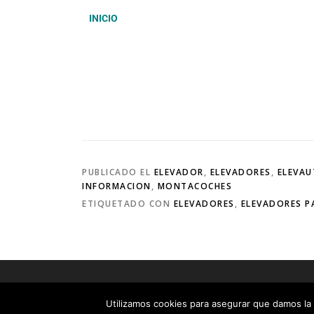
INICIO
PUBLICADO EL
ELEVADOR
,
ELEVADORES
,
ELEVA
INFORMACION
,
MONTACOCHES
ETIQUETADO CON
ELEVADORES
,
ELEVADORES P
Copyrigh
Utilizamos cookies para asegurar que damos la 