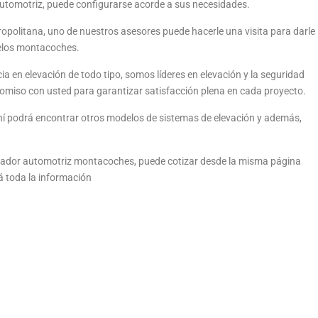
utomotriz, puede configurarse acorde a sus necesidades.
opolitana, uno de nuestros asesores puede hacerle una visita para darle
delos montacoches.
 en elevación de todo tipo, somos líderes en elevación y la seguridad
omiso con usted para garantizar satisfacción plena en cada proyecto.
ahí podrá encontrar otros modelos de sistemas de elevación y además,
ador automotriz montacoches, puede cotizar desde la misma página
rá toda la información