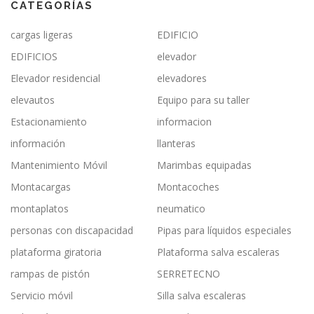
CATEGORÍAS
cargas ligeras
EDIFICIO
EDIFICIOS
elevador
Elevador residencial
elevadores
elevautos
Equipo para su taller
Estacionamiento
informacion
información
llanteras
Mantenimiento Móvil
Marimbas equipadas
Montacargas
Montacoches
montaplatos
neumatico
personas con discapacidad
Pipas para líquidos especiales
plataforma giratoria
Plataforma salva escaleras
rampas de pistón
SERRETECNO
Servicio móvil
Silla salva escaleras