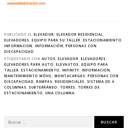
uestasdelubricacion.com
PUBLICADO EL
ELEVADOR
,
ELEVADOR RESIDENCIAL
,
ELEVADORES
,
EQUIPO PARA SU TALLER
,
ESTACIONAMIENTO
,
INFORMACION
,
INFORMACIÓN
,
PERSONAS CON
DISCAPACIDAD
ETIQUETADO CON
AUTOS
,
ELEVADOR
,
ELEVADORES
,
ELEVADORES PARA AUTO
,
ELEVAUTOS
,
EQUIPO PARA
TALLER
,
ESTACIONAMIENTO
,
INFINITY
,
INFORMACION
,
MANTENIMIENTO MÓVIL
,
MONTACARGAS
,
PERSONAS CON
DISCAPACIDAD
,
RAMPAS
,
RESIDENCIALES
,
SISTEMA DE 4
COLUMNAS
,
SUBTERRÁNEO
,
TORRES
,
TORRES DE
ESTACIONAMIENTO
,
UNA COLUMNA