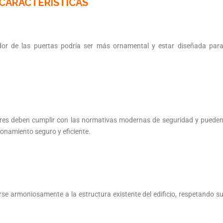
CARACTERISTICAS
or de las puertas podría ser más ornamental y estar diseñada par
ores deben cumplir con las normativas modernas de seguridad y puede
ionamiento seguro y eficiente.
e armoniosamente a la estructura existente del edificio, respetando s