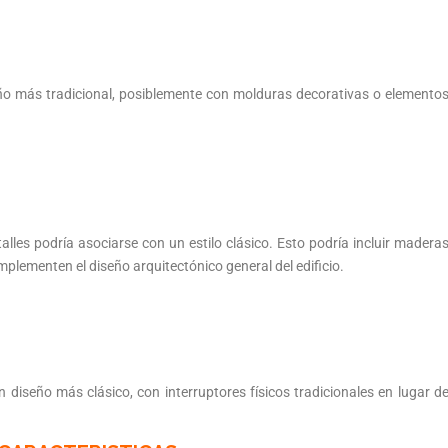
ño más tradicional, posiblemente con molduras decorativas o elemento
alles podría asociarse con un estilo clásico. Esto podría incluir madera
plementen el diseño arquitectónico general del edificio.
 diseño más clásico, con interruptores físicos tradicionales en lugar d