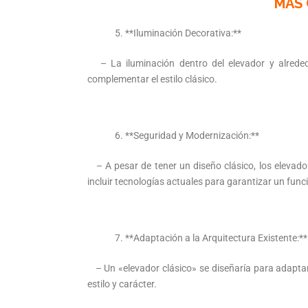
MÁS 
**Iluminación Decorativa:**
– La iluminación dentro del elevador y alreded
complementar el estilo clásico.
**Seguridad y Modernización:**
– A pesar de tener un diseño clásico, los elevad
incluir tecnologías actuales para garantizar un func
**Adaptación a la Arquitectura Existente:**
– Un «elevador clásico» se diseñaría para adaptars
estilo y carácter.