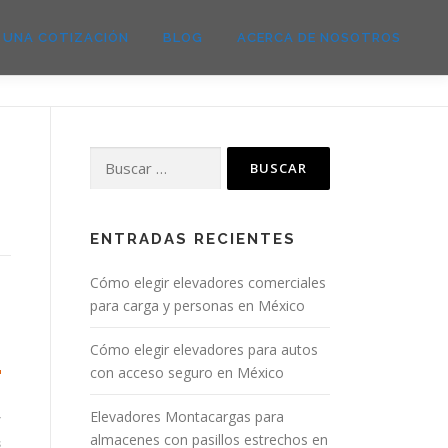
E UNA COTIZACIÓN
BLOG
ACERCA DE NOSOTROS
ENTRADAS RECIENTES
Cómo elegir elevadores comerciales
para carga y personas en México
Cómo elegir elevadores para autos
con acceso seguro en México
Elevadores Montacargas para
r
almacenes con pasillos estrechos en
s