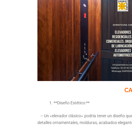
CA
**Diseño Estético:**
– Un «elevador clásico» podría tener un diseño que se
detalles ornamentales, molduras, acabados elegante