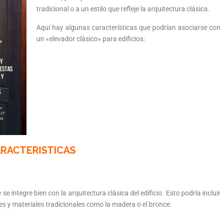
tradicional o a un estilo que refleje la arquitectura clásica.
Aquí hay algunas características que podrían asociarse co
un «elevador clásico» para edificios:
RACTERISTICAS
 integre bien con la arquitectura clásica del edificio. Esto podría inclui
s y materiales tradicionales como la madera o el bronce.