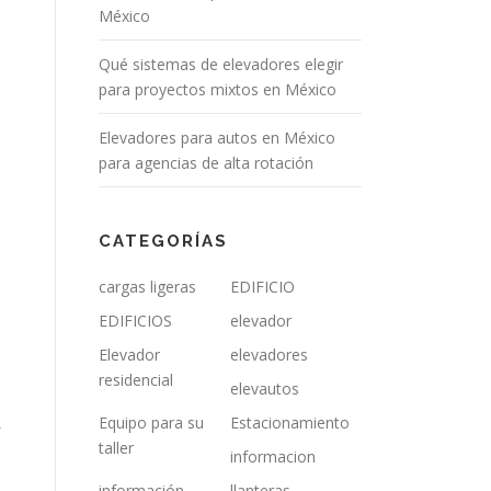
México
n
Qué sistemas de elevadores elegir
para proyectos mixtos en México
Elevadores para autos en México
para agencias de alta rotación
CATEGORÍAS
cargas ligeras
EDIFICIO
EDIFICIOS
elevador
Elevador
elevadores
residencial
elevautos
Equipo para su
Estacionamiento
r
taller
informacion
información
llanteras