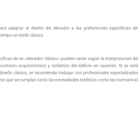
 adaptar el diseño del elevador a las preferencias específicas de
iempo un estilo clásico.
íficas de un «elevador clásico» pueden variar según la interpretación de
ontexto arquitectónico y estilístico del edificio en cuestión. Si se est
diseño clásico, se recomienda trabajar con profesionales especializado
zar que se cumplan tanto las necesidades estéticas como las normativa