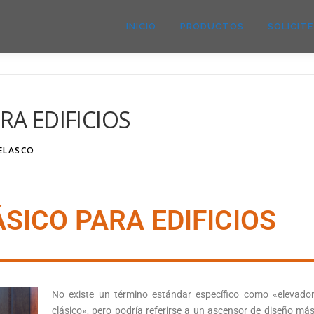
INICIO
PRODUCTOS
SOLICIT
RA EDIFICIOS
VELASCO
SICO PARA EDIFICIOS
No existe un término estándar específico como «elevado
clásico», pero podría referirse a un ascensor de diseño má