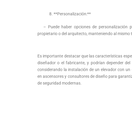
**Personalización:**
– Puede haber opciones de personalización para
propietario o del arquitecto, manteniendo al mismo t
Es importante destacar que las características espec
diseñador o el fabricante, y podrían depender del c
considerando la instalación de un elevador con un 
en ascensores y consultores de diseño para garanti
de seguridad modernas.