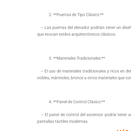
**Puertas de Tipo Clásico:**
– Las puertas del elevador podrían tener un dise
que evocan estilos arquitectónicos clásicos.
**Materiales Tradicionales:**
– El uso de materiales tradicionales y ricos en det
nobles, mármoles, bronce u otros materiales que com
**Panel de Control Clásico:**
– El panel de control del ascensor podría tener un
pantallas táctiles modernas.