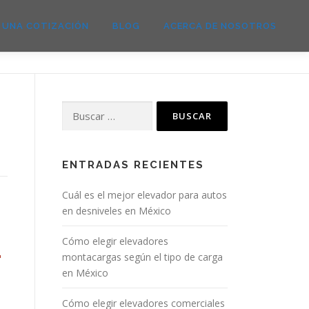
E UNA COTIZACIÓN
BLOG
ACERCA DE NOSOTROS
ENTRADAS RECIENTES
Cuál es el mejor elevador para autos
en desniveles en México
Cómo elegir elevadores
montacargas según el tipo de carga
en México
Cómo elegir elevadores comerciales