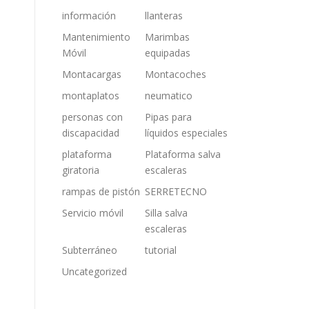
información
llanteras
Mantenimiento
Marimbas
Móvil
equipadas
Montacargas
Montacoches
montaplatos
neumatico
personas con
Pipas para
discapacidad
líquidos especiales
plataforma
Plataforma salva
giratoria
escaleras
rampas de pistón
SERRETECNO
Servicio móvil
Silla salva
escaleras
Subterráneo
tutorial
Uncategorized