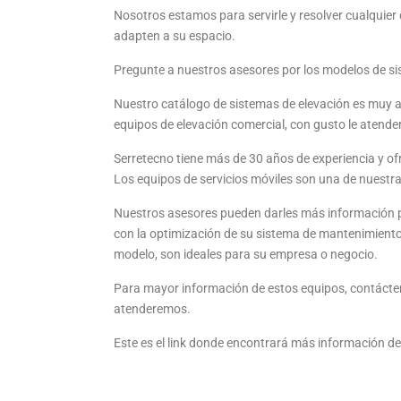
Nosotros estamos para servirle y resolver cualquier
adapten a su espacio.
Pregunte a nuestros asesores por los modelos de s
Nuestro catálogo de sistemas de elevación es muy 
equipos de elevación comercial, con gusto le atend
Serretecno tiene más de 30 años de experiencia y ofr
Los equipos de servicios móviles son una de nuestra
Nuestros asesores pueden darles más información p
con la optimización de su sistema de mantenimiento
modelo, son ideales para su empresa o negocio.
Para mayor información de estos equipos, contácten
atenderemos.
Este es el link donde encontrará más información d