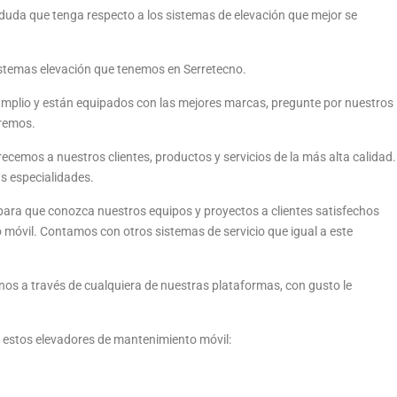
 duda que tenga respecto a los sistemas de elevación que mejor se
istemas elevación que tenemos en Serretecno.
amplio y están equipados con las mejores marcas, pregunte por nuestros
eremos.
ecemos a nuestros clientes, productos y servicios de la más alta calidad.
s especialidades.
ara que conozca nuestros equipos y proyectos a clientes satisfechos
 móvil. Contamos con otros sistemas de servicio que igual a este
os a través de cualquiera de nuestras plataformas, con gusto le
e estos elevadores de mantenimiento móvil: