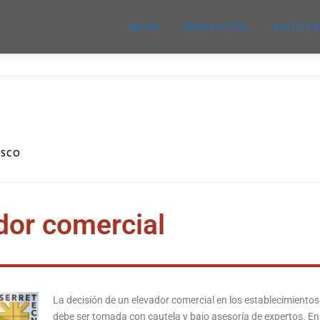
INICIO
PRODUCTOS
SOLICIT
ASCO
dor comercial
La decisión de un elevador comercial en los establecimientos
debe ser tomada con cautela y bajo asesoría de expertos. En