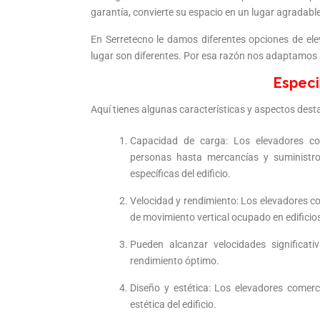
garantía, convierte su espacio en un lugar agradabl
En Serretecno le damos diferentes opciones de el
lugar son diferentes. Por esa razón nos adaptamos a
Especi
Aquí tienes algunas características y aspectos dest
Capacidad de carga: Los elevadores co
personas hasta mercancías y suministr
específicas del edificio.
Velocidad y rendimiento: Los elevadores co
de movimiento vertical ocupado en edificio
Pueden alcanzar velocidades significa
rendimiento óptimo.
Diseño y estética: Los elevadores comer
estética del edificio.