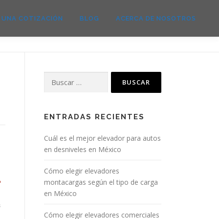
E UNA COTIZACIÓN
BLOG
ACERCA DE NOSOTROS
ENTRADAS RECIENTES
Cuál es el mejor elevador para autos
en desniveles en México
Cómo elegir elevadores
montacargas según el tipo de carga
en México
s
Cómo elegir elevadores comerciales
n