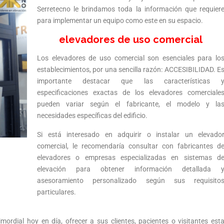
Serretecno le brindamos toda la información que requier
para implementar un equipo como este en su espacio.
elevadores de uso comercial
Los elevadores de uso comercial son esenciales para lo
establecimientos, por una sencilla razón: ACCESIBILIDAD. E
importante destacar que las características 
especificaciones exactas de los elevadores comerciale
pueden variar según el fabricante, el modelo y la
necesidades específicas del edificio.
Si está interesado en adquirir o instalar un elevado
comercial, le recomendaría consultar con fabricantes d
elevadores o empresas especializadas en sistemas d
elevación para obtener información detallada 
asesoramiento personalizado según sus requisito
particulares.
ordial hoy en día, ofrecer a sus clientes, pacientes o visitantes est