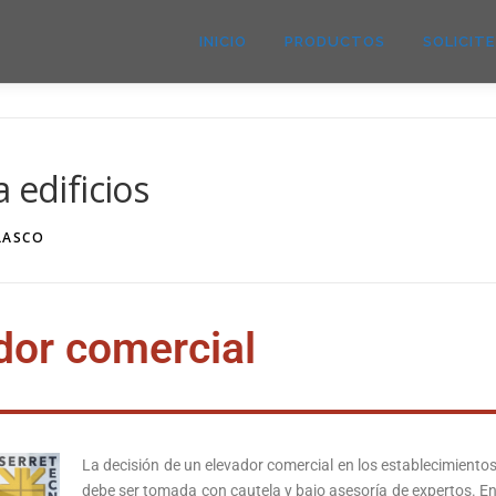
INICIO
PRODUCTOS
SOLICIT
 edificios
LASCO
dor comercial
La decisión de un elevador comercial en los establecimiento
debe ser tomada con cautela y bajo asesoría de expertos. E