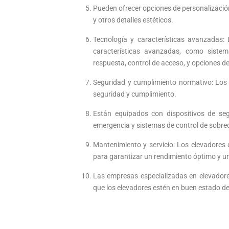
Pueden ofrecer opciones de personalización
y otros detalles estéticos.
Tecnología y características avanzadas:
características avanzadas, como sistema
respuesta, control de acceso, y opciones d
Seguridad y cumplimiento normativo: Los 
seguridad y cumplimiento.
Están equipados con dispositivos de se
emergencia y sistemas de control de sobre
Mantenimiento y servicio: Los elevadores
para garantizar un rendimiento óptimo y u
Las empresas especializadas en elevador
que los elevadores estén en buen estado d