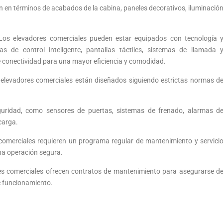
 en términos de acabados de la cabina, paneles decorativos, iluminació
 Los elevadores comerciales pueden estar equipados con tecnología 
s de control inteligente, pantallas táctiles, sistemas de llamada 
e conectividad para una mayor eficiencia y comodidad.
elevadores comerciales están diseñados siguiendo estrictas normas d
guridad, como sensores de puertas, sistemas de frenado, alarmas d
carga.
 comerciales requieren un programa regular de mantenimiento y servici
na operación segura.
es comerciales ofrecen contratos de mantenimiento para asegurarse d
e funcionamiento.