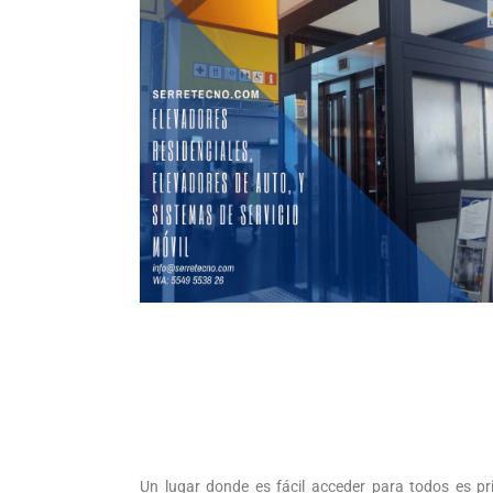
Un lugar donde es fácil acceder para todos es prim