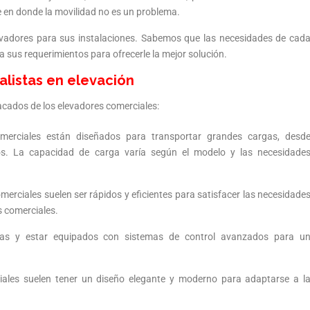
e en donde la movilidad no es un problema.
evadores para sus instalaciones. Sabemos que las necesidades de cad
 sus requerimientos para ofrecerle la mejor solución.
alistas en elevación
acados de los elevadores comerciales:
merciales están diseñados para transportar grandes cargas, desd
os. La capacidad de carga varía según el modelo y las necesidade
merciales suelen ser rápidos y eficientes para satisfacer las necesidade
s comerciales.
tivas y estar equipados con sistemas de control avanzados para u
ciales suelen tener un diseño elegante y moderno para adaptarse a l