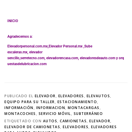
INICIO
Agradecemos a:
Elevadorpersonal.com.mx
,
Elevador Personal.mx ,
Sube
escaleras.mx
,
elevador
sencillo,
serretecno.com,
elevadorencasa.com,
elevadoresdeauto.com
y
orq
uestasdelubricacion.com
PUBLICADO EL
ELEVADOR
,
ELEVADORES
,
ELEVAUTOS
,
EQUIPO PARA SU TALLER
,
ESTACIONAMIENTO
,
INFORMACIÓN
,
INFORMACION
,
MONTACARGAS
,
MONTACOCHES
,
SERVICIO MÓVIL
,
SUBTERRÁNEO
ETIQUETADO CON
AUTOS
,
CAMIONETAS
,
ELEVADOR
,
ELEVADOR DE CAMIONETAS
,
ELEVADORES
,
ELEVADORES