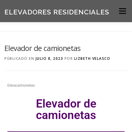
ELEVADORES RESIDENCIALES
Menú
INICIO
PRODUCTOS
Elevador de camionetas
SOLICITE UNA COTIZACIÓN
BLOG
PÚBLICADO EN
JULIO 8, 2023
POR
LIZBETH VELASCO
ACERCA DE NOSOTROS
Elevacamionetas
Elevador de
camionetas