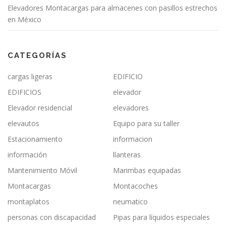
Elevadores Montacargas para almacenes con pasillos estrechos
en México
CATEGORÍAS
cargas ligeras
EDIFICIO
EDIFICIOS
elevador
Elevador residencial
elevadores
elevautos
Equipo para su taller
Estacionamiento
informacion
información
llanteras
Mantenimiento Móvil
Marimbas equipadas
Montacargas
Montacoches
montaplatos
neumatico
personas con discapacidad
Pipas para líquidos especiales