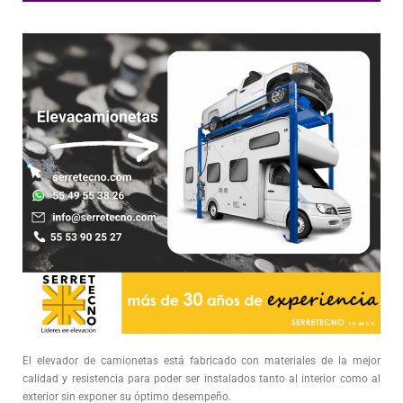
El elevador de camionetas está fabricado con materiales de la mejor
calidad y resistencia para poder ser instalados tanto al interior como al
exterior sin exponer su óptimo desempeño.