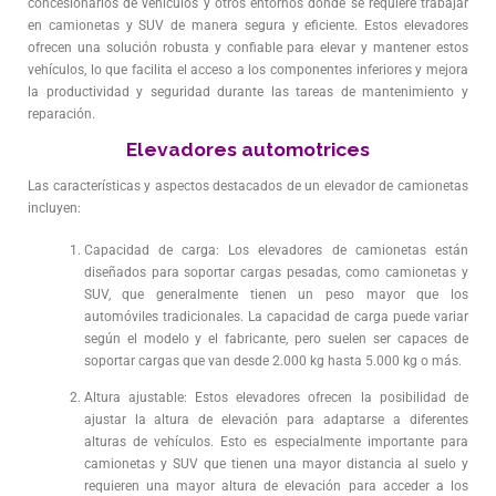
concesionarios de vehículos y otros entornos donde se requiere trabajar
en camionetas y SUV de manera segura y eficiente. Estos elevadores
ofrecen una solución robusta y confiable para elevar y mantener estos
vehículos, lo que facilita el acceso a los componentes inferiores y mejora
la productividad y seguridad durante las tareas de mantenimiento y
reparación.
Elevadores automotrices
Las características y aspectos destacados de un elevador de camionetas
incluyen:
Capacidad de carga: Los elevadores de camionetas están
diseñados para soportar cargas pesadas, como camionetas y
SUV, que generalmente tienen un peso mayor que los
automóviles tradicionales. La capacidad de carga puede variar
según el modelo y el fabricante, pero suelen ser capaces de
soportar cargas que van desde 2.000 kg hasta 5.000 kg o más.
Altura ajustable: Estos elevadores ofrecen la posibilidad de
ajustar la altura de elevación para adaptarse a diferentes
alturas de vehículos. Esto es especialmente importante para
camionetas y SUV que tienen una mayor distancia al suelo y
requieren una mayor altura de elevación para acceder a los