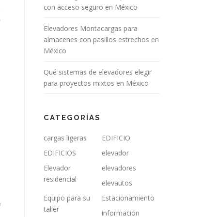
con acceso seguro en México
,
o
Elevadores Montacargas para
almacenes con pasillos estrechos en
México
Qué sistemas de elevadores elegir
para proyectos mixtos en México
CATEGORÍAS
cargas ligeras
EDIFICIO
EDIFICIOS
elevador
Elevador
elevadores
residencial
elevautos
Equipo para su
Estacionamiento
e
taller
informacion