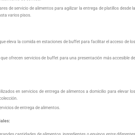
res de servicio de alimentos para agilizar la entrega de platillos desde l
asta varios pisos.
ue eleva la comida en estaciones de buffet para facilitar el acceso de lo
 que ofrecen servicios de buffet para una presentación más accesible d
ilizados en servicios de entrega de alimentos a domicilio para elevar lo
colección.
rvicios de entrega de alimentos.
iales:
grandes cantidades de alimentos, ingredientes o equipos entre diferente