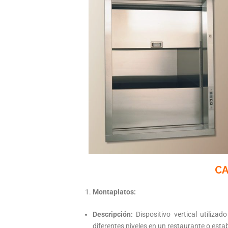
CA
Montaplatos:
Descripción:
Dispositivo vertical utiliza
diferentes niveles en un restaurante o est