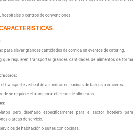
, hospitales o centros de convenciones.
CARACTERISTICAS
:
 para elevar grandes cantidades de comida en eventos de catering.
ng que requieren transportar grandes cantidades de alimentos de form
Cruceros:
el transporte vertical de alimentos en cocinas de barcos o cruceros.
de se requiere el transporte eficiente de alimentos.
es:
atos pero diseñado específicamente para el sector hotelero par
nes o áreas de servicio.
ervicios de habitación o suites con cocinas.