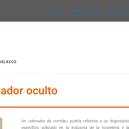
INICIO
PRODUCTOS
SOLICIT
 VELASCO
vador oculto
Un «elevador de comida» podría referirse a un dispositiv
específico utilizado en la industria de la hostelería y l