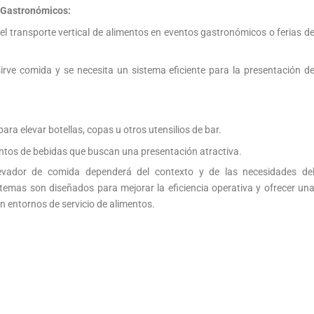
 Gastronómicos:
a el transporte vertical de alimentos en eventos gastronómicos o ferias d
rve comida y se necesita un sistema eficiente para la presentación d
ara elevar botellas, copas u otros utensilios de bar.
ntos de bebidas que buscan una presentación atractiva.
elevador de comida dependerá del contexto y de las necesidades de
istemas son diseñados para mejorar la eficiencia operativa y ofrecer un
n entornos de servicio de alimentos.