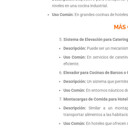
niveles en una cocina industrial.
Uso Común:
En grandes cocinas de hoteles
MÁS 
Sistema de Elevación para Catering
Descripción:
Puede ser un mecanismo
Uso Común:
En servicios de cateri
eficiente.
Elevador para Cocinas de Barcos o 
Descripción:
Un sistema que permite 
Uso Común:
En entornos náuticos don
Montacargas de Comida para Hotel
Descripción:
Similar a un montapl
transportar alimentos a las habitacio
Uso Común:
En hoteles que ofrecen s