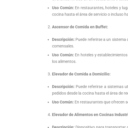
Uso Común:
En restaurantes, hoteles y luga
cocina hasta el área de servicio o incluso h
Ascensor de Comida en Buffet:
Descripción:
Puede referirse a un sistema q
comensales.
Uso Común:
En hoteles y establecimientos
los alimentos.
Elevador de Comida a Domicilio:
Descripción:
Puede referirse a sistemas ut
pedidos desde la cocina hasta el área de re
Uso Común:
En restaurantes que ofrecen se
Elevador de Alimentos en Cocinas Industr
Descripción:
Dispositivo para transportar 