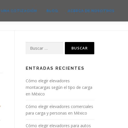
E UNA COTIZACIÓN
BLOG
ACERCA DE NOSOTROS
ENTRADAS RECIENTES
Cómo elegir elevadores
montacargas según el tipo de carga
en México
Cómo elegir elevadores comerciales
para carga y personas en México
o
Cómo elegir elevadores para autos
a