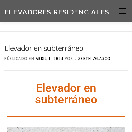
ELEVADORES RESIDENCIALES
Menú
INICIO
PRODUCTOS
Elevador en subterráneo
SOLICITE UNA COTIZACIÓN
BLOG
PÚBLICADO EN
ABRIL 1, 2024
POR
LIZBETH VELASCO
ACERCA DE NOSOTROS
Elevador en
subterráneo