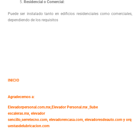
Residencial o Comercial:
Puede ser instalado tanto en edificios residenciales como comerciales,
dependiendo de los requisitos
INICIO
Agradecemos a:
Elevadorpersonal.com.mx
,
Elevador Personal.mx ,
Sube
escaleras.mx
,
elevador
sencillo,
serretecno.com,
elevadorencasa.com,
elevadoresdeauto.com
y
orq
uestasdelubricacion.com