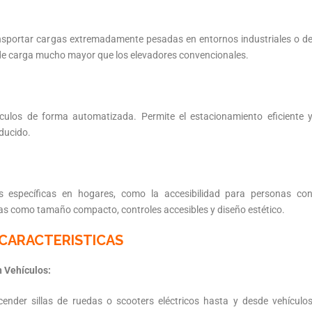
ransportar cargas extremadamente pesadas en entornos industriales o d
de carga mucho mayor que los elevadores convencionales.
ulos de forma automatizada. Permite el estacionamiento eficiente 
ducido.
específicas en hogares, como la accesibilidad para personas co
cas como tamaño compacto, controles accesibles y diseño estético.
CARACTERISTICAS
 Vehículos:
ender sillas de ruedas o scooters eléctricos hasta y desde vehículo