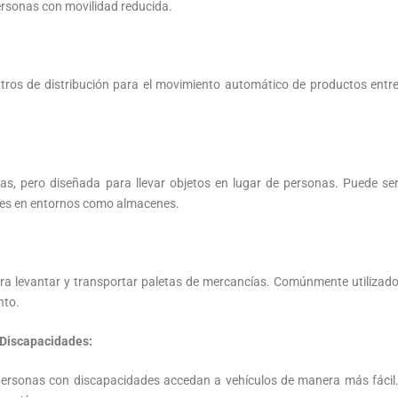
personas con movilidad reducida.
tros de distribución para el movimiento automático de productos entr
eras, pero diseñada para llevar objetos en lugar de personas. Puede se
eles en entornos como almacenes.
a levantar y transportar paletas de mercancías. Comúnmente utilizad
nto.
 Discapacidades:
personas con discapacidades accedan a vehículos de manera más fácil