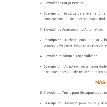
Elevador de Carga Pesada:
Descripción:
Se utiliza para levantar y t
construcción. Puede tener una capacidad 
Elevador de Aparcamiento Automático:
Descripción:
Diseñado para aparcar vehíc
compacto de varios autos en un espacio re
Elevador Residencial Especializado:
Descripción:
Adaptado para necesidades 
discapacidades. Puede incluir característi
MÁS 
Elevador de Techo para Discapacitados en
Descripción:
Diseñado para elevar y desc