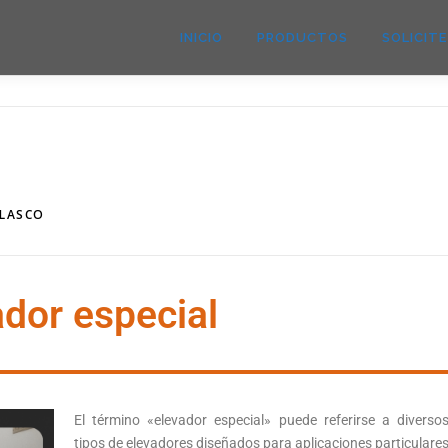
INICIO
PRODUCTOS
SOLICIT
ELASCO
ador especial
El término «elevador especial» puede referirse a diverso
tipos de elevadores diseñados para aplicaciones particulare