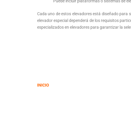
Puede incluir plataformas o sistemas de el
Cada uno de estos elevadores está diseñado para sa
elevador especial dependerá de los requisitos partic
especializados en elevadores para garantizar la sele
INICIO