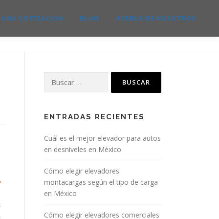
E UNA COTIZACIÓN
BLOG
ACERCA DE NOSOTROS
ENTRADAS RECIENTES
Cuál es el mejor elevador para autos
en desniveles en México
Cómo elegir elevadores
montacargas según el tipo de carga
en México
s
Cómo elegir elevadores comerciales
s