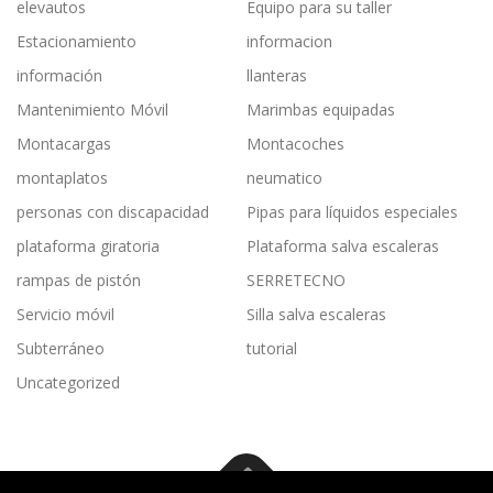
elevautos
Equipo para su taller
Estacionamiento
informacion
información
llanteras
Mantenimiento Móvil
Marimbas equipadas
Montacargas
Montacoches
montaplatos
neumatico
personas con discapacidad
Pipas para líquidos especiales
plataforma giratoria
Plataforma salva escaleras
rampas de pistón
SERRETECNO
Servicio móvil
Silla salva escaleras
Subterráneo
tutorial
Uncategorized