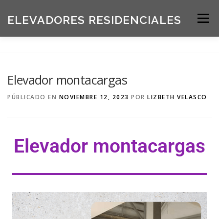
ELEVADORES RESIDENCIALES
Menú
INICIO
PRODUCTOS
Elevador montacargas
SOLICITE UNA COTIZACIÓN
BLOG
PÚBLICADO EN
NOVIEMBRE 12, 2023
POR
LIZBETH VELASCO
ACERCA DE NOSOTROS
Elevador montacargas