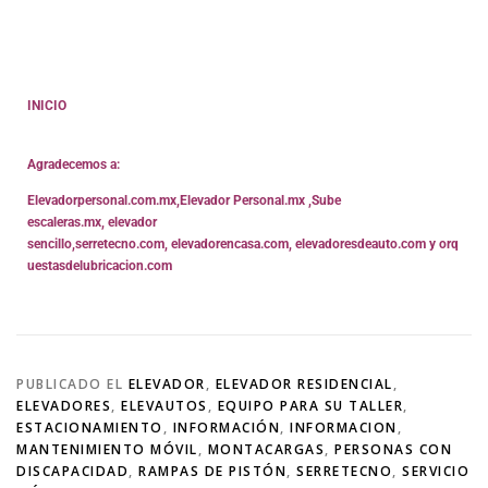
INICIO
Agradecemos a:
Elevadorpersonal.com.mx
,
Elevador Personal.mx ,
Sube
escaleras.mx
,
elevador
sencillo,
serretecno.com,
elevadorencasa.com,
elevadoresdeauto.com
y
orq
uestasdelubricacion.com
PUBLICADO EL
ELEVADOR
,
ELEVADOR RESIDENCIAL
,
ELEVADORES
,
ELEVAUTOS
,
EQUIPO PARA SU TALLER
,
ESTACIONAMIENTO
,
INFORMACIÓN
,
INFORMACION
,
MANTENIMIENTO MÓVIL
,
MONTACARGAS
,
PERSONAS CON
DISCAPACIDAD
,
RAMPAS DE PISTÓN
,
SERRETECNO
,
SERVICIO