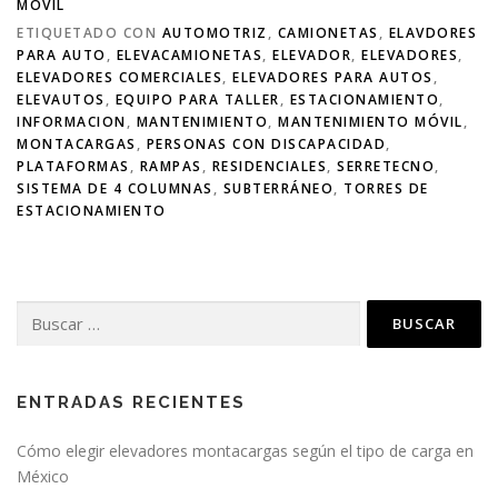
MÓVIL
ETIQUETADO CON
AUTOMOTRIZ
,
CAMIONETAS
,
ELAVDORES
PARA AUTO
,
ELEVACAMIONETAS
,
ELEVADOR
,
ELEVADORES
,
ELEVADORES COMERCIALES
,
ELEVADORES PARA AUTOS
,
ELEVAUTOS
,
EQUIPO PARA TALLER
,
ESTACIONAMIENTO
,
INFORMACION
,
MANTENIMIENTO
,
MANTENIMIENTO MÓVIL
,
MONTACARGAS
,
PERSONAS CON DISCAPACIDAD
,
PLATAFORMAS
,
RAMPAS
,
RESIDENCIALES
,
SERRETECNO
,
SISTEMA DE 4 COLUMNAS
,
SUBTERRÁNEO
,
TORRES DE
ESTACIONAMIENTO
ENTRADAS RECIENTES
Cómo elegir elevadores montacargas según el tipo de carga en
México