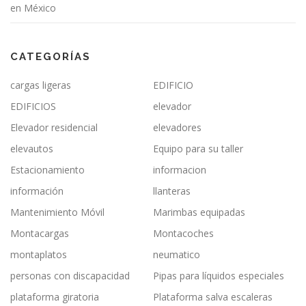
en México
CATEGORÍAS
cargas ligeras
EDIFICIO
EDIFICIOS
elevador
Elevador residencial
elevadores
elevautos
Equipo para su taller
Estacionamiento
informacion
información
llanteras
Mantenimiento Móvil
Marimbas equipadas
Montacargas
Montacoches
montaplatos
neumatico
personas con discapacidad
Pipas para líquidos especiales
plataforma giratoria
Plataforma salva escaleras