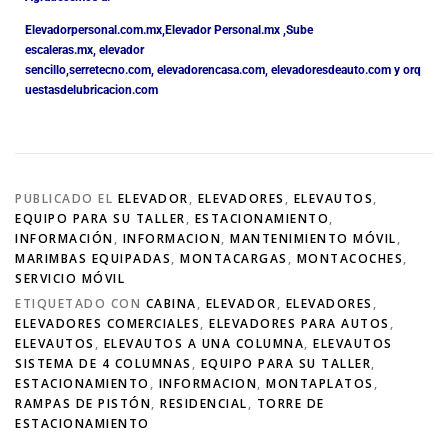
Elevadorpersonal.com.mx
,
Elevador Personal.mx ,
Sube
escaleras.mx
,
elevador
sencillo,
serretecno.com,
elevadorencasa.com,
elevadoresdeauto.com
y
orq
uestasdelubricacion.com
PUBLICADO EL
ELEVADOR
,
ELEVADORES
,
ELEVAUTOS
,
EQUIPO PARA SU TALLER
,
ESTACIONAMIENTO
,
INFORMACIÓN
,
INFORMACION
,
MANTENIMIENTO MÓVIL
,
MARIMBAS EQUIPADAS
,
MONTACARGAS
,
MONTACOCHES
,
SERVICIO MÓVIL
ETIQUETADO CON
CABINA
,
ELEVADOR
,
ELEVADORES
,
ELEVADORES COMERCIALES
,
ELEVADORES PARA AUTOS
,
ELEVAUTOS
,
ELEVAUTOS A UNA COLUMNA
,
ELEVAUTOS
SISTEMA DE 4 COLUMNAS
,
EQUIPO PARA SU TALLER
,
ESTACIONAMIENTO
,
INFORMACION
,
MONTAPLATOS
,
RAMPAS DE PISTÓN
,
RESIDENCIAL
,
TORRE DE
ESTACIONAMIENTO