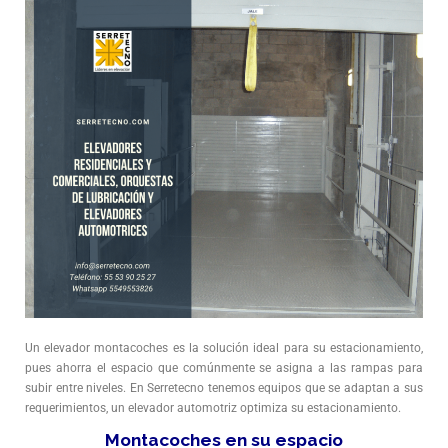
Un elevador montacoches es la solución ideal para su estacionamiento,
pues ahorra el espacio que comúnmente se asigna a las rampas para
subir entre niveles. En Serretecno tenemos equipos que se adaptan a sus
requerimientos, un elevador automotriz optimiza su estacionamiento.
Montacoches en su espacio