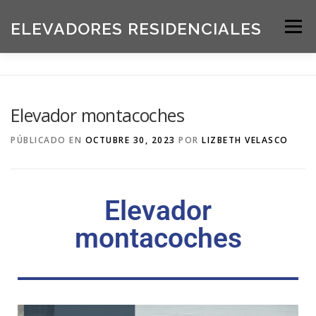
ELEVADORES RESIDENCIALES
Menú
INICIO
PRODUCTOS
Elevador montacoches
SOLICITE UNA COTIZACIÓN
BLOG
PÚBLICADO EN
OCTUBRE 30, 2023
POR
LIZBETH VELASCO
ACERCA DE NOSOTROS
Elevador
montacoches