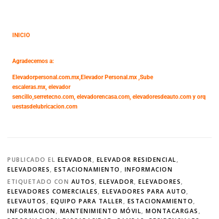
INICIO
Agradecemos a:
Elevadorpersonal.com.mx
,
Elevador Personal.mx ,
Sube
escaleras.mx
,
elevador
sencillo,
serretecno.com,
elevadorencasa.com,
elevadoresdeauto.com
y
orq
uestasdelubricacion.com
PUBLICADO EL
ELEVADOR
,
ELEVADOR RESIDENCIAL
,
ELEVADORES
,
ESTACIONAMIENTO
,
INFORMACION
ETIQUETADO CON
AUTOS
,
ELEVADOR
,
ELEVADORES
,
ELEVADORES COMERCIALES
,
ELEVADORES PARA AUTO
,
ELEVAUTOS
,
EQUIPO PARA TALLER
,
ESTACIONAMIENTO
,
INFORMACION
,
MANTENIMIENTO MÓVIL
,
MONTACARGAS
,