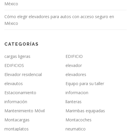
México
Cómo elegir elevadores para autos con acceso seguro en
México
CATEGORÍAS
cargas ligeras
EDIFICIO
EDIFICIOS
elevador
Elevador residencial
elevadores
elevautos
Equipo para su taller
Estacionamiento
informacion
información
llanteras
Mantenimiento Móvil
Marimbas equipadas
Montacargas
Montacoches
montaplatos
neumatico