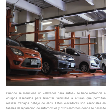
Cuando se menciona un «elevador para autos», se hace referencia a
equipos diseñados para levantar vehículos a alturas que permitan
realizar trabajos debajo de ellos. Estos elevadores son esenciales en
talleres de reparación de automóviles y otros entornos donde se necesite