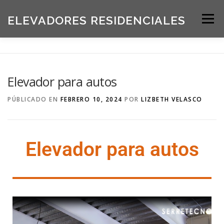
ELEVADORES RESIDENCIALES
Menú
INICIO
PRODUCTOS
Elevador para autos
SOLICITE UNA COTIZACIÓN
BLOG
PÚBLICADO EN
FEBRERO 10, 2024
POR
LIZBETH VELASCO
ACERCA DE NOSOTROS
Elevador para autos