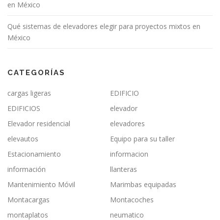
en México
Qué sistemas de elevadores elegir para proyectos mixtos en
México
CATEGORÍAS
cargas ligeras
EDIFICIO
EDIFICIOS
elevador
Elevador residencial
elevadores
elevautos
Equipo para su taller
Estacionamiento
informacion
información
llanteras
Mantenimiento Móvil
Marimbas equipadas
Montacargas
Montacoches
montaplatos
neumatico