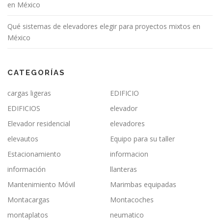
en México
Qué sistemas de elevadores elegir para proyectos mixtos en
México
CATEGORÍAS
cargas ligeras
EDIFICIO
EDIFICIOS
elevador
Elevador residencial
elevadores
elevautos
Equipo para su taller
Estacionamiento
informacion
información
llanteras
Mantenimiento Móvil
Marimbas equipadas
Montacargas
Montacoches
montaplatos
neumatico