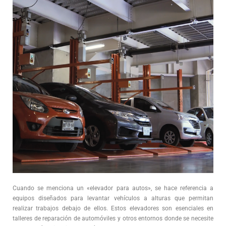
Cuando se menciona un «elevador para autos», se hace referencia a
equipos diseñados para levantar vehículos a alturas que permitan
realizar trabajos debajo de ellos. Estos elevadores son esenciales en
talleres de reparación de automóviles y otros entornos donde se necesite