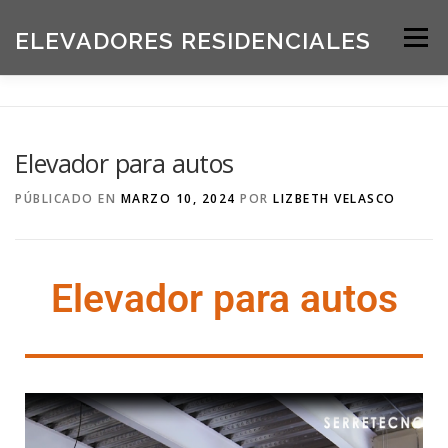
ELEVADORES RESIDENCIALES
Menú
INICIO
PRODUCTOS
Elevador para autos
SOLICITE UNA COTIZACIÓN
BLOG
PÚBLICADO EN
MARZO 10, 2024
POR
LIZBETH VELASCO
ACERCA DE NOSOTROS
Elevador para autos