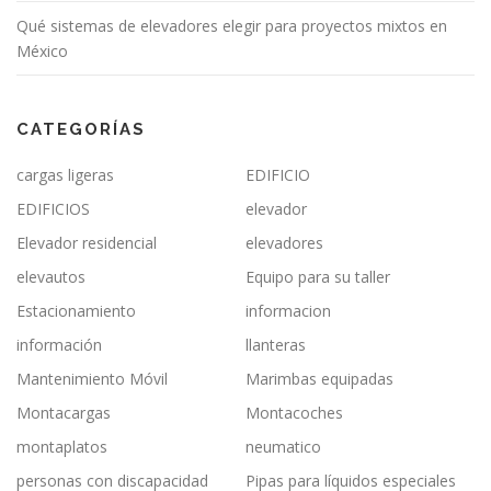
Qué sistemas de elevadores elegir para proyectos mixtos en
México
CATEGORÍAS
cargas ligeras
EDIFICIO
EDIFICIOS
elevador
Elevador residencial
elevadores
elevautos
Equipo para su taller
Estacionamiento
informacion
información
llanteras
Mantenimiento Móvil
Marimbas equipadas
Montacargas
Montacoches
montaplatos
neumatico
personas con discapacidad
Pipas para líquidos especiales