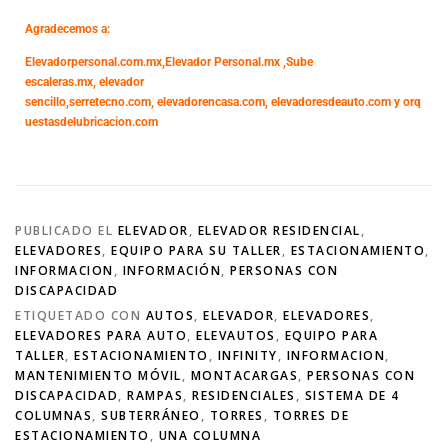
Agradecemos a:
Elevadorpersonal.com.mx
,
Elevador Personal.mx ,
Sube
escaleras.mx
,
elevador
sencillo,
serretecno.com,
elevadorencasa.com,
elevadoresdeauto.com
y
orq
uestasdelubricacion.com
PUBLICADO EL
ELEVADOR
,
ELEVADOR RESIDENCIAL
,
ELEVADORES
,
EQUIPO PARA SU TALLER
,
ESTACIONAMIENTO
,
INFORMACION
,
INFORMACIÓN
,
PERSONAS CON
DISCAPACIDAD
ETIQUETADO CON
AUTOS
,
ELEVADOR
,
ELEVADORES
,
ELEVADORES PARA AUTO
,
ELEVAUTOS
,
EQUIPO PARA
TALLER
,
ESTACIONAMIENTO
,
INFINITY
,
INFORMACION
,
MANTENIMIENTO MÓVIL
,
MONTACARGAS
,
PERSONAS CON
DISCAPACIDAD
,
RAMPAS
,
RESIDENCIALES
,
SISTEMA DE 4
COLUMNAS
,
SUBTERRÁNEO
,
TORRES
,
TORRES DE
ESTACIONAMIENTO
,
UNA COLUMNA