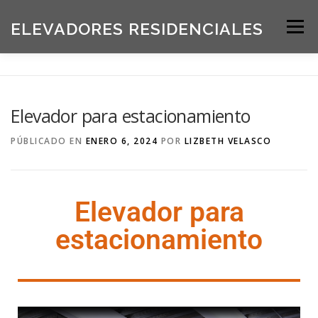
ELEVADORES RESIDENCIALES
Menú
INICIO
PRODUCTOS
Elevador para estacionamiento
SOLICITE UNA COTIZACIÓN
BLOG
PÚBLICADO EN
ENERO 6, 2024
POR
LIZBETH VELASCO
ACERCA DE NOSOTROS
Elevador para
estacionamiento