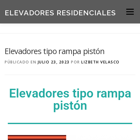
ELEVADORES RESIDENCIALES
Menú
INICIO
PRODUCTOS
Elevadores tipo rampa pistón
SOLICITE UNA COTIZACIÓN
BLOG
PÚBLICADO EN
JULIO 23, 2023
POR
LIZBETH VELASCO
ACERCA DE NOSOTROS
Elevadores tipo rampa
pistón