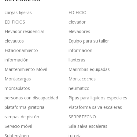
cargas ligeras
EDIFICIO
EDIFICIOS
elevador
Elevador residencial
elevadores
elevautos
Equipo para su taller
Estacionamiento
informacion
información
llanteras
Mantenimiento Móvil
Marimbas equipadas
Montacargas
Montacoches
montaplatos
neumatico
personas con discapacidad
Pipas para líquidos especiales
plataforma giratoria
Plataforma salva escaleras
rampas de pistón
SERRETECNO
Servicio móvil
Silla salva escaleras
Subterráneo
tutorial