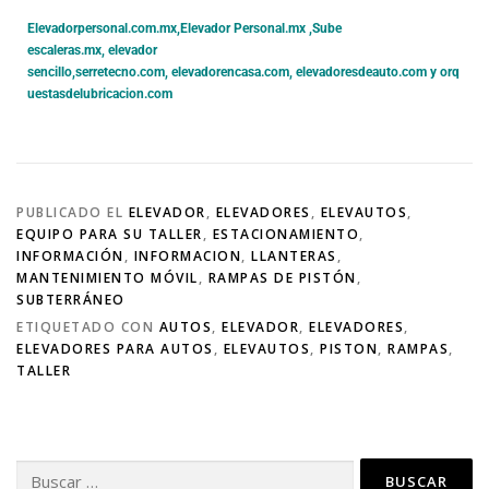
Elevadorpersonal.com.mx
,
Elevador Personal.mx ,
Sube
escaleras.mx
,
elevador
sencillo,
serretecno.com,
elevadorencasa.com,
elevadoresdeauto.com
y
orq
uestasdelubricacion.com
PUBLICADO EL
ELEVADOR
,
ELEVADORES
,
ELEVAUTOS
,
EQUIPO PARA SU TALLER
,
ESTACIONAMIENTO
,
INFORMACIÓN
,
INFORMACION
,
LLANTERAS
,
MANTENIMIENTO MÓVIL
,
RAMPAS DE PISTÓN
,
SUBTERRÁNEO
ETIQUETADO CON
AUTOS
,
ELEVADOR
,
ELEVADORES
,
ELEVADORES PARA AUTOS
,
ELEVAUTOS
,
PISTON
,
RAMPAS
,
TALLER