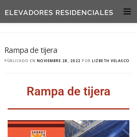
ELEVADORES RESIDENCIALES
Menú
INICIO
PRODUCTOS
Rampa de tijera
SOLICITE UNA COTIZACIÓN
BLOG
PÚBLICADO EN
NOVIEMBRE 28, 2022
POR
LIZBETH VELASCO
ACERCA DE NOSOTROS
Rampa de tijera