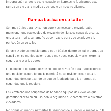
importa cuán angosto sea el espacio, en Serretecno fabricamos esta
rampa en tijera a la medida que requieran nuestro clientes.
Rampa básica en su taller
Son muy útiles para revisar un auto y es necesario elevarlo, cabe
mencionar que este equipo de elevación de tijera, es capaz de alcanzar
una altura media, su tamaño es compacto para que se adapte a la
perfección en su taller.
Estos elevadores modelo rampa es un básico, dentro del taller porque es
sencilla en su manipulación, ocupa muy poco espacio y es en extrema
segura al elevar los autos.
La capacidad de carga de este equipo de elevación para autos le ofrece
una posición segura lo que le permitirá hacer revisiones con toda la
seguridad de estar usando un equipo fabricado bajo las normas de
seguridad que lo requiere.
En Serretecno nos ocupamos de brindarle equipos de elevación que
garantice el éxito en su uso, con la seguridad que caracteriza a nuestros
elevadores.
No ponga en manos inexpertas la seguridad de su negocio, menos aún la