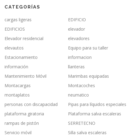
CATEGORÍAS
cargas ligeras
EDIFICIO
EDIFICIOS
elevador
Elevador residencial
elevadores
elevautos
Equipo para su taller
Estacionamiento
informacion
información
llanteras
Mantenimiento Móvil
Marimbas equipadas
Montacargas
Montacoches
montaplatos
neumatico
personas con discapacidad
Pipas para líquidos especiales
plataforma giratoria
Plataforma salva escaleras
rampas de pistón
SERRETECNO
Servicio móvil
Silla salva escaleras