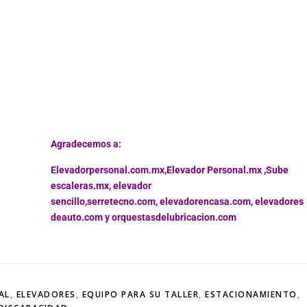
Agradecemos a:
Elevadorpersonal.com.mx
,
Elevador Personal.mx ,
Sube
escaleras.mx
,
elevador
sencillo,
serretecno.com,
elevadorencasa.com,
elevadores
deauto.com
y
orquestasdelubricacion.com
AL
,
ELEVADORES
,
EQUIPO PARA SU TALLER
,
ESTACIONAMIENTO
,