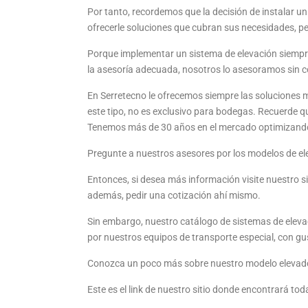
Por tanto, recordemos que la decisión de instalar 
ofrecerle soluciones que cubran sus necesidades, 
Porque implementar un sistema de elevación siempr
la asesoría adecuada, nosotros lo asesoramos sin
En Serretecno le ofrecemos siempre las soluciones m
este tipo, no es exclusivo para bodegas. Recuerde 
Tenemos más de 30 años en el mercado optimizand
Pregunte a nuestros asesores por los modelos de e
Entonces, si desea más información visite nuestro s
además, pedir una cotización ahí mismo.
Sin embargo, nuestro catálogo de sistemas de elev
por nuestros equipos de transporte especial, con g
Conozca un poco más sobre nuestro modelo elevador
Este es el link de nuestro sitio donde encontrará tod